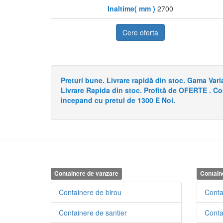
Inaltime( mm )
2700
Cere oferta
Preturi bune. Livrare rapidă din stoc. Gama Va
Livrare Rapida din stoc. Profită de OFERTE . C
incepand cu pretul de 1300 E Noi.
Containere de vanzare
Contain
Containere de birou
Conta
Containere de santier
Conta