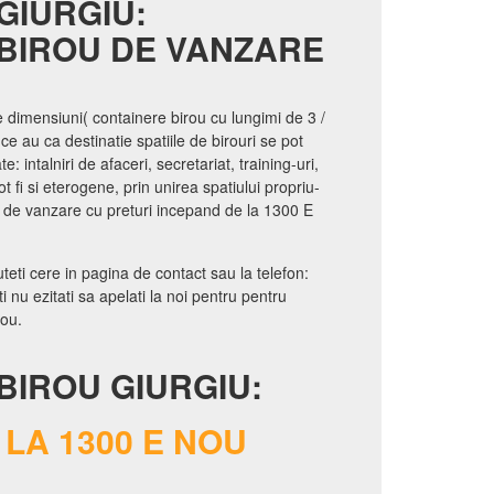
GIURGIU:
BIROU DE VANZARE
e dimensiuni( containere birou cu lungimi de 3 /
 ce au ca destinatie spatiile de birouri se pot
e: intalniri de afaceri, secretariat, training-uri,
t fi si eterogene, prin unirea spatiului propriu-
u de vanzare cu preturi incepand de la 1300 E
teti cere in pagina de contact sau la telefon:
 nu ezitati sa apelati la noi pentru pentru
rou.
BIROU GIURGIU:
LA 1300 E NOU