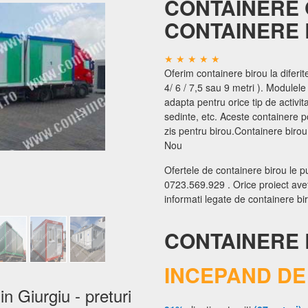
CONTAINERE 
CONTAINERE 
Oferim containere birou la diferit
4/ 6 / 7,5 sau 9 metri ). Modulele
adapta pentru orice tip de activitat
sedinte, etc. Aceste containere po
zis pentru birou.Containere biro
Nou
Ofertele de containere birou le pu
0723.569.929 . Orice proiect aveti
informati legate de containere bi
CONTAINERE 
INCEPAND DE 
n Giurgiu - preturi