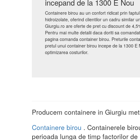
incepand de la 1300 E Nou
Containere birou au un confort ridicat prin faptul
hidroizolate, oferind clientilor un cadru similar u
Giurgiu.ro are oferte de pret cu discount de 4,5% 
Pentru mai multe detalii daca doriti sa comandat
pagina comanda container birou. Preturile contai
pretul unui container birou incepe de la 1300 E 
optimizarea costurilor.
Producem containere in Giurgiu meta
Containere birou
. Containerele biro
perioada lunga de timp factorilor de 