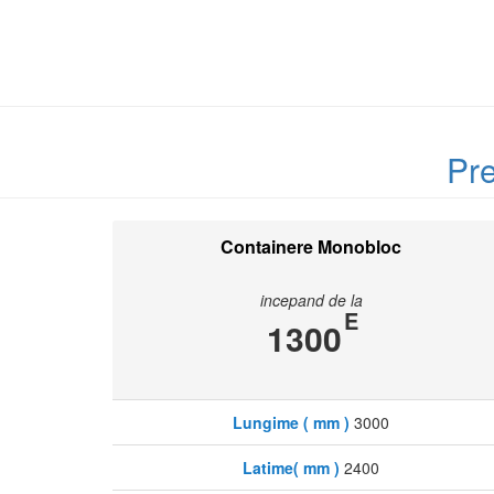
Pre
Containere Monobloc
incepand de la
E
1300
Lungime ( mm )
3000
Latime( mm )
2400