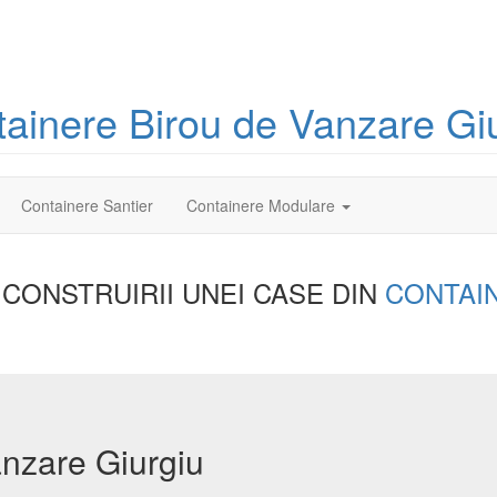
tainere
Birou
de Vanzare Gi
Containere Santier
Containere Modulare
 CONSTRUIRII UNEI
CASE DIN
CONTAI
anzare Giurgiu