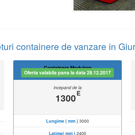
turi containere de vanzare in Giu
Containere Modulare
Oferta valabila pana la data 28.12.2017
incepand de la
E
1300
Lungime ( mm )
3000
Latime( mm )
2400