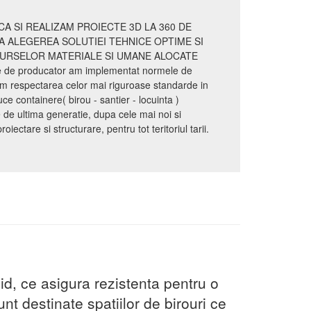
A SI REALIZAM PROIECTE 3D LA 360 DE
A ALEGEREA SOLUTIEI TEHNICE OPTIME SI
SURSELOR MATERIALE SI UMANE ALOCATE
te de producator am implementat normele de
m respectarea celor mai riguroase standarde in
 containere( birou - santier - locuinta )
e ultima generatie, dupa cele mai noi si
ectare si structurare, pentru tot teritoriul tarii.
id, ce asigura rezistenta pentru o
nt destinate spatiilor de birouri ce