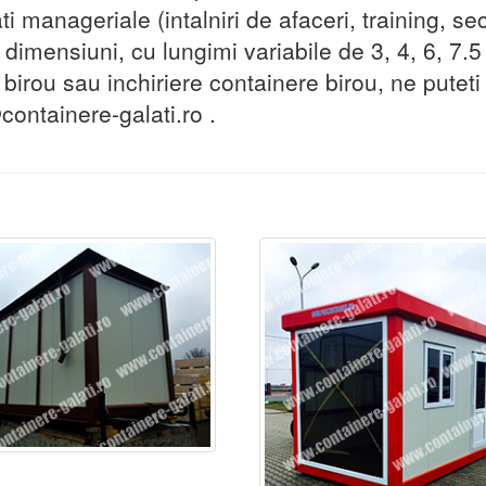
ati manageriale (intalniri de afaceri, training, se
 dimensiuni, cu lungimi variabile de 3, 4, 6, 7.5 
 birou sau inchiriere containere birou, ne putet
ontainere-galati.ro .