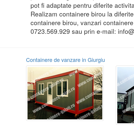
pot fi adaptate pentru diferite activit
Realizam containere birou la diferite
containere birou, vanzari containere
0723.569.929 sau prin e-mail: info@c
Containere de vanzare in Giurgiu